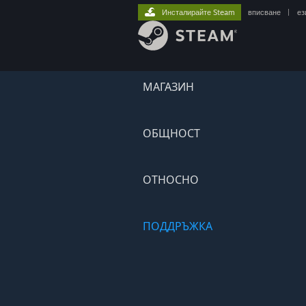
Инсталирайте Steam
вписване
|
ез
МАГАЗИН
ОБЩНОСТ
ОТНОСНО
ПОДДРЪЖКА