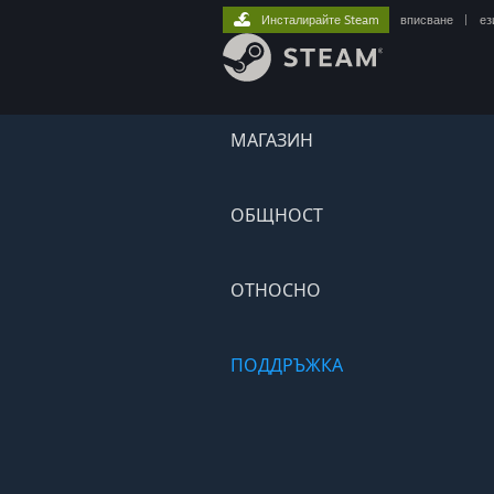
Инсталирайте Steam
вписване
|
ез
МАГАЗИН
ОБЩНОСТ
ОТНОСНО
ПОДДРЪЖКА