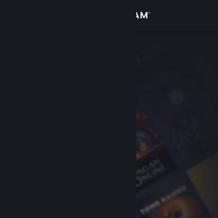
Вписване
Магазин
Общност
Относно
Поддръжка
Смяна на езика
Сдобийте се с мобилното Steam приложение
Преглед на сайта за настолни компютри