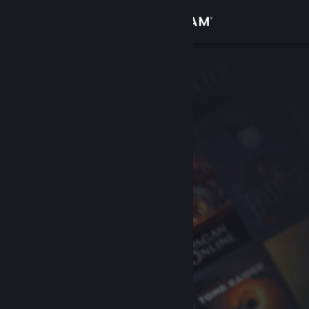
Вписване
Магазин
Общност
Относно
Поддръжка
Смяна на езика
Сдобийте се с мобилното Steam приложение
Преглед на сайта за настолни компютри