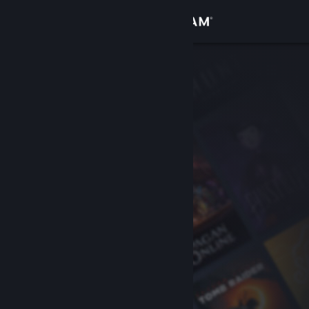
Вписване
Магазин
Общност
Относно
Поддръжка
Смяна на езика
Сдобийте се с мобилното Steam приложение
Преглед на сайта за настолни компютри