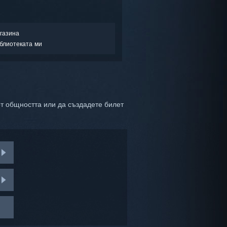
газина
блиотеката ми
т общността или да създадете билет