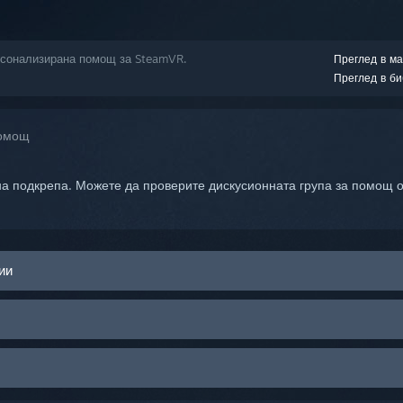
ерсонализирана помощ за SteamVR.
Преглед в ма
Преглед в би
помощ
а подкрепа. Можете да проверите дискусионната група за помощ о
ии