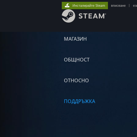
Инсталирайте Steam
вписване
|
ез
МАГАЗИН
ОБЩНОСТ
ОТНОСНО
ПОДДРЪЖКА