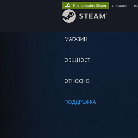
Инсталирайте Steam
вписване
|
ез
МАГАЗИН
ОБЩНОСТ
ОТНОСНО
ПОДДРЪЖКА