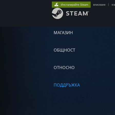
Инсталирайте Steam
вписване
|
ез
МАГАЗИН
ОБЩНОСТ
ОТНОСНО
ПОДДРЪЖКА