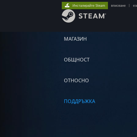
Инсталирайте Steam
вписване
|
ез
МАГАЗИН
ОБЩНОСТ
ОТНОСНО
ПОДДРЪЖКА