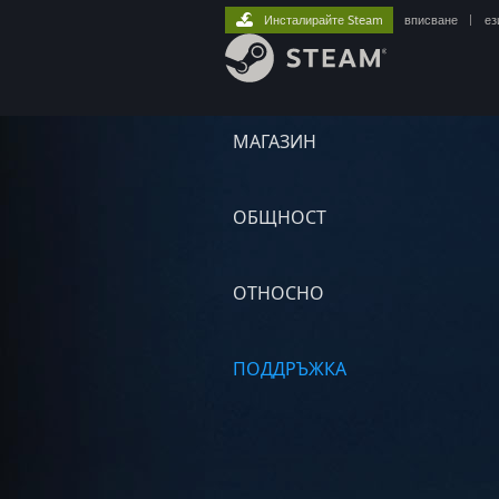
Инсталирайте Steam
вписване
|
ез
МАГАЗИН
ОБЩНОСТ
ОТНОСНО
ПОДДРЪЖКА