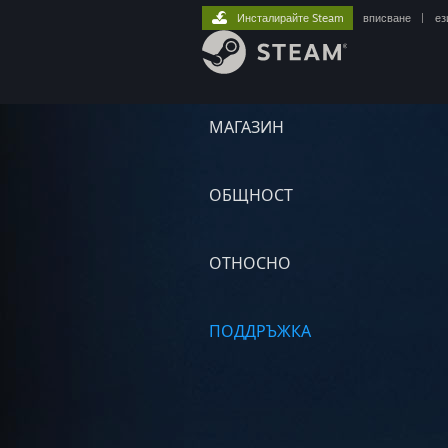
Инсталирайте Steam
вписване
|
ез
МАГАЗИН
ОБЩНОСТ
ОТНОСНО
ПОДДРЪЖКА