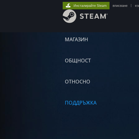
Инсталирайте Steam
вписване
|
ез
МАГАЗИН
ОБЩНОСТ
ОТНОСНО
ПОДДРЪЖКА