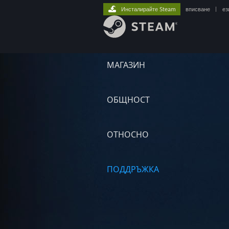
Инсталирайте Steam
вписване
|
ез
МАГАЗИН
ОБЩНОСТ
ОТНОСНО
ПОДДРЪЖКА