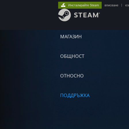
Инсталирайте Steam
вписване
|
ез
МАГАЗИН
ОБЩНОСТ
ОТНОСНО
ПОДДРЪЖКА