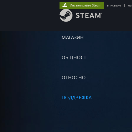
Инсталирайте Steam
вписване
|
ез
МАГАЗИН
ОБЩНОСТ
ОТНОСНО
ПОДДРЪЖКА