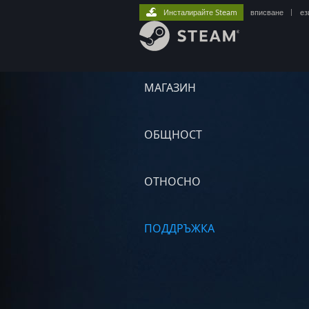
Инсталирайте Steam
вписване
|
ез
МАГАЗИН
ОБЩНОСТ
ОТНОСНО
ПОДДРЪЖКА