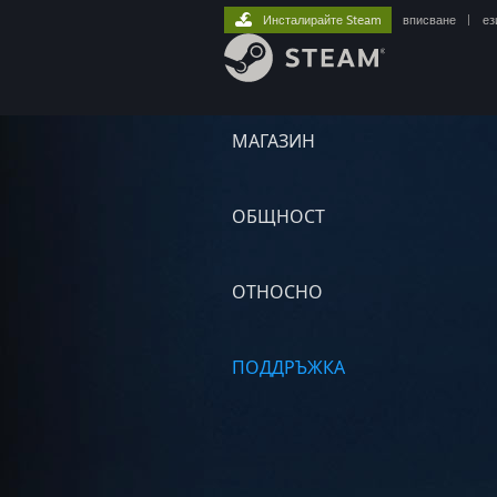
Инсталирайте Steam
вписване
|
ез
МАГАЗИН
ОБЩНОСТ
ОТНОСНО
ПОДДРЪЖКА