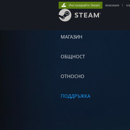
Инсталирайте Steam
вписване
|
ез
МАГАЗИН
ОБЩНОСТ
ОТНОСНО
ПОДДРЪЖКА