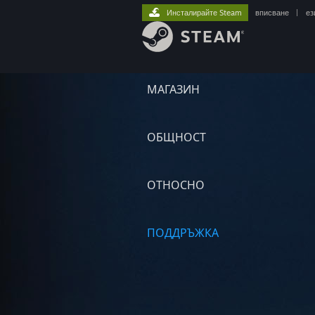
Инсталирайте Steam
вписване
|
ез
МАГАЗИН
ОБЩНОСТ
ОТНОСНО
ПОДДРЪЖКА