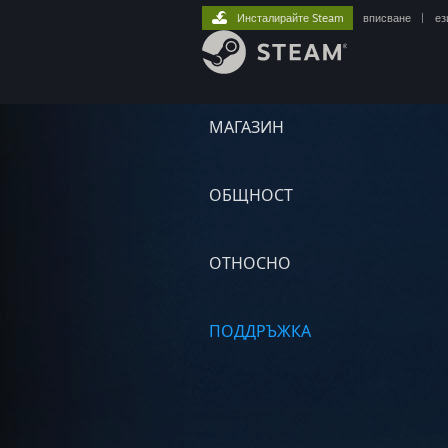
Инсталирайте Steam
вписване
|
ез
МАГАЗИН
ОБЩНОСТ
ОТНОСНО
ПОДДРЪЖКА