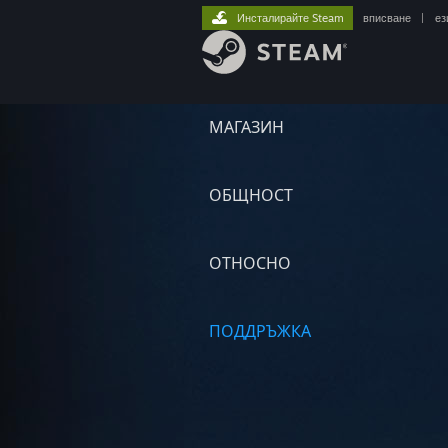
Инсталирайте Steam
вписване
|
ез
МАГАЗИН
ОБЩНОСТ
ОТНОСНО
ПОДДРЪЖКА