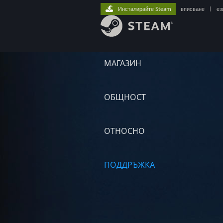
Инсталирайте Steam
вписване
|
ез
МАГАЗИН
ОБЩНОСТ
ОТНОСНО
ПОДДРЪЖКА