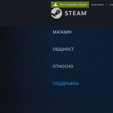
Инсталирайте Steam
вписване
|
ез
МАГАЗИН
ОБЩНОСТ
ОТНОСНО
ПОДДРЪЖКА