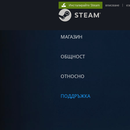
Инсталирайте Steam
вписване
|
ез
МАГАЗИН
ОБЩНОСТ
ОТНОСНО
ПОДДРЪЖКА