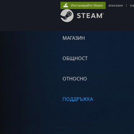
Инсталирайте Steam
вписване
|
ез
МАГАЗИН
ОБЩНОСТ
ОТНОСНО
ПОДДРЪЖКА