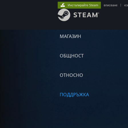
Инсталирайте Steam
вписване
|
ез
МАГАЗИН
ОБЩНОСТ
ОТНОСНО
ПОДДРЪЖКА