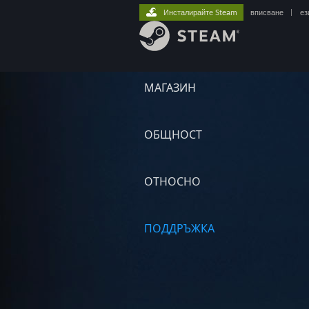
Инсталирайте Steam
вписване
|
ез
МАГАЗИН
ОБЩНОСТ
ОТНОСНО
ПОДДРЪЖКА