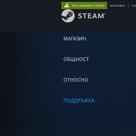
Инсталирайте Steam
вписване
|
ез
МАГАЗИН
ОБЩНОСТ
ОТНОСНО
ПОДДРЪЖКА