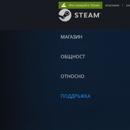
Инсталирайте Steam
вписване
|
ез
МАГАЗИН
ОБЩНОСТ
ОТНОСНО
ПОДДРЪЖКА