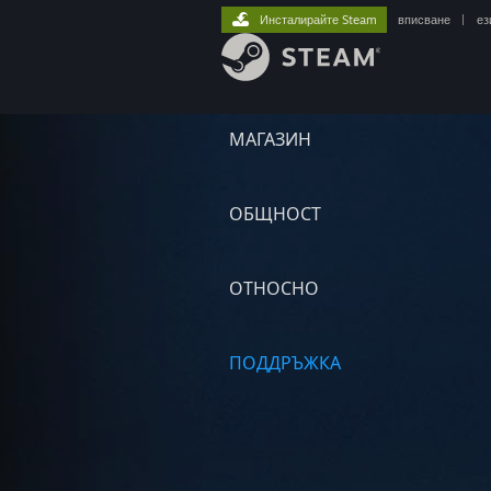
Инсталирайте Steam
вписване
|
ез
МАГАЗИН
ОБЩНОСТ
ОТНОСНО
ПОДДРЪЖКА