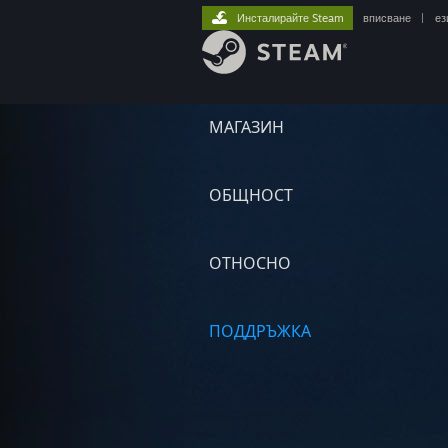
Инсталирайте Steam
вписване
|
ез
МАГАЗИН
ОБЩНОСТ
ОТНОСНО
ПОДДРЪЖКА