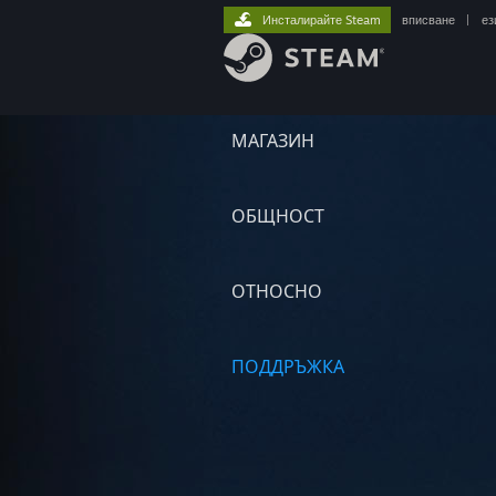
Инсталирайте Steam
вписване
|
ез
МАГАЗИН
ОБЩНОСТ
ОТНОСНО
ПОДДРЪЖКА