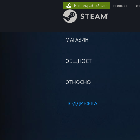
Инсталирайте Steam
вписване
|
ез
МАГАЗИН
ОБЩНОСТ
ОТНОСНО
ПОДДРЪЖКА