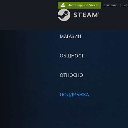
Инсталирайте Steam
вписване
|
ез
МАГАЗИН
ОБЩНОСТ
ОТНОСНО
ПОДДРЪЖКА