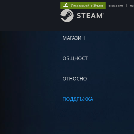
Инсталирайте Steam
вписване
|
ез
МАГАЗИН
ОБЩНОСТ
ОТНОСНО
ПОДДРЪЖКА