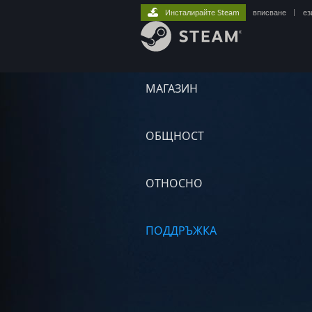
Инсталирайте Steam
вписване
|
ез
МАГАЗИН
ОБЩНОСТ
ОТНОСНО
ПОДДРЪЖКА