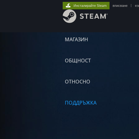
Инсталирайте Steam
вписване
|
ез
МАГАЗИН
ОБЩНОСТ
ОТНОСНО
ПОДДРЪЖКА