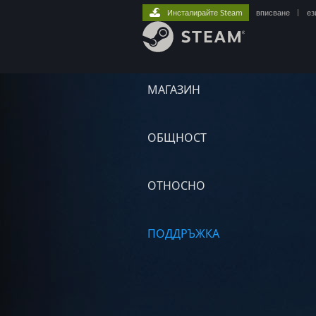
Инсталирайте Steam
вписване
|
ез
МАГАЗИН
ОБЩНОСТ
ОТНОСНО
ПОДДРЪЖКА