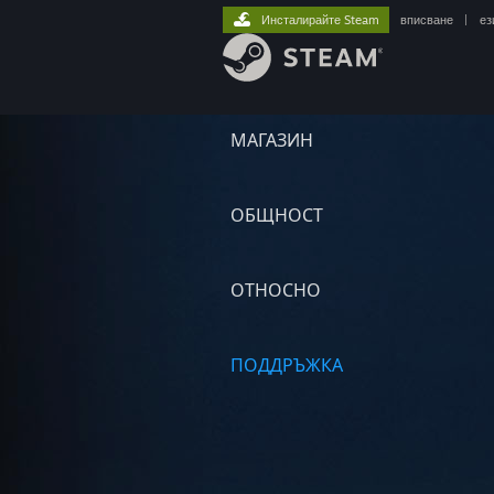
Инсталирайте Steam
вписване
|
ез
МАГАЗИН
ОБЩНОСТ
ОТНОСНО
ПОДДРЪЖКА