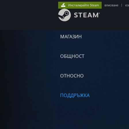
Инсталирайте Steam
вписване
|
ез
МАГАЗИН
ОБЩНОСТ
ОТНОСНО
ПОДДРЪЖКА