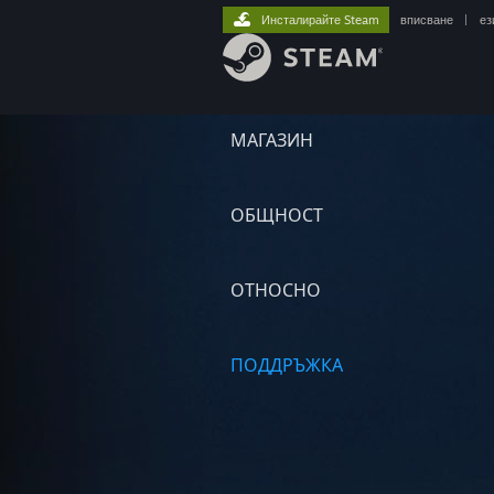
Инсталирайте Steam
вписване
|
ез
МАГАЗИН
ОБЩНОСТ
ОТНОСНО
ПОДДРЪЖКА