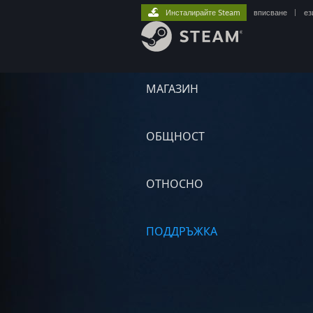
Инсталирайте Steam
вписване
|
ез
МАГАЗИН
ОБЩНОСТ
ОТНОСНО
ПОДДРЪЖКА