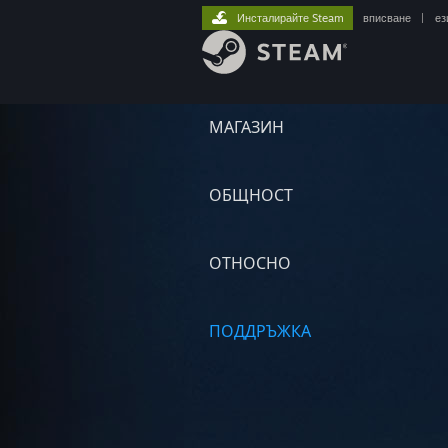
Инсталирайте Steam
вписване
|
ез
МАГАЗИН
ОБЩНОСТ
ОТНОСНО
ПОДДРЪЖКА