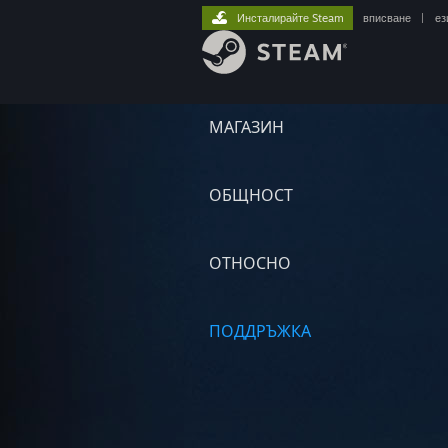
Инсталирайте Steam
вписване
|
ез
МАГАЗИН
ОБЩНОСТ
ОТНОСНО
ПОДДРЪЖКА