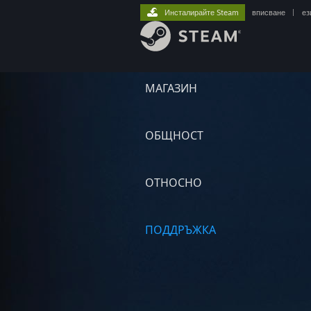
Инсталирайте Steam
вписване
|
ез
МАГАЗИН
ОБЩНОСТ
ОТНОСНО
ПОДДРЪЖКА