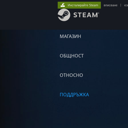
Инсталирайте Steam
вписване
|
ез
МАГАЗИН
ОБЩНОСТ
ОТНОСНО
ПОДДРЪЖКА