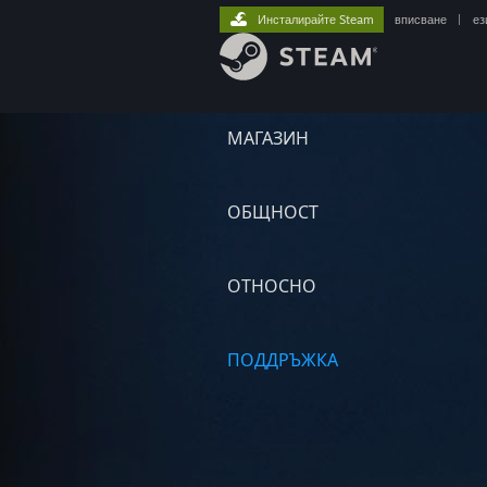
Инсталирайте Steam
вписване
|
ез
МАГАЗИН
ОБЩНОСТ
ОТНОСНО
ПОДДРЪЖКА