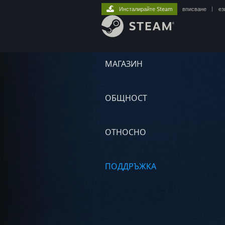
Инсталирайте Steam
вписване
|
ез
МАГАЗИН
ОБЩНОСТ
ОТНОСНО
ПОДДРЪЖКА