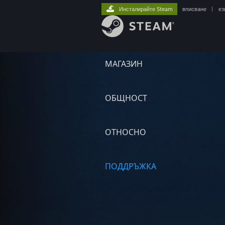
Инсталирайте Steam
вписване
|
ез
МАГАЗИН
ОБЩНОСТ
ОТНОСНО
ПОДДРЪЖКА